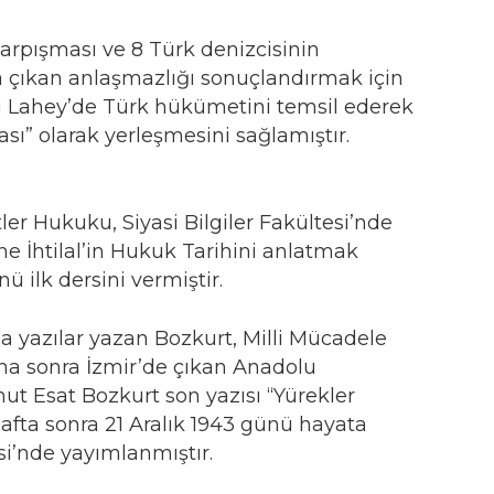
arpışması ve 8 Türk denizcisinin
a çıkan anlaşmazlığı sonuçlandırmak için
nü Lahey’de Türk hükümetini temsil ederek
sı” olarak yerleşmesini sağlamıştır.
ler Hukuku, Siyasi Bilgiler Fakültesi’nde
e İhtilal’in Hukuk Tarihini anlatmak
 ilk dersini vermiştir.
a yazılar yazan Bozkurt, Milli Mücadele
aha sonra İzmir’de çıkan Anadolu
ut Esat Bozkurt son yazısı “Yürekler
afta sonra 21 Aralık 1943 günü hayata
si’nde yayımlanmıştır.