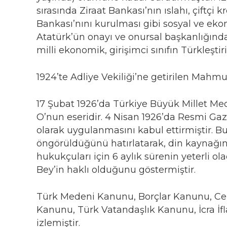
sırasında Ziraat Bankası’nın ıslahı, çiftçi
Bankası’nını kurulması gibi sosyal ve ek
Atatürk’ün onayı ve onursal başkanlığında 
milli ekonomik, girişimci sınıfın Türkleş
1924’te Adliye Vekiliği’ne getirilen Mahm
17 Şubat 1926’da Türkiye Büyük Millet Mec
O’nun eseridir. 4 Nisan 1926’da Resmi Ga
olarak uygulanmasını kabul ettirmiştir. Bu
öngörüldüğünü hatırlatarak, din kaynağın
hukukçuları için 6 aylık sürenin yeterli 
Bey’in haklı olduğunu göstermiştir.
Türk Medeni Kanunu, Borçlar Kanunu, Ce
Kanunu, Türk Vatandaşlık Kanunu, İcra İf
izlemiştir.