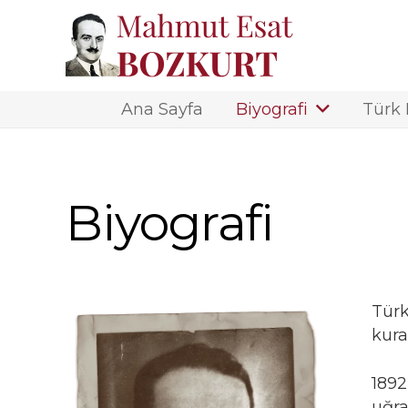
Ana Sayfa
Biyografi
Türk
Biyografi
Türk
kura
1892
uğra