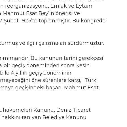
arının reorganizasyonu, Emlak ve Eytam
a Mahmut Esat Bey’in önerisi ve
17 Şubat 1923’te toplanmıştır. Bu kongrede
urmuş ve ilgili çalışmaları sürdürmüştür.
n mimarıdır. Bu kanunun tarihi gerekçesi
a bir geçiş döneminden sonra kesin
bile 4 yıllık geçiş döneminin
meyeceğini öne sürenlere karşı, “Türk
ulamaya geçişindeki başarı, Mahmut Esat
uhakemeleri Kanunu, Deniz Ticaret
e hakkını tanıyan Belediye Kanunu