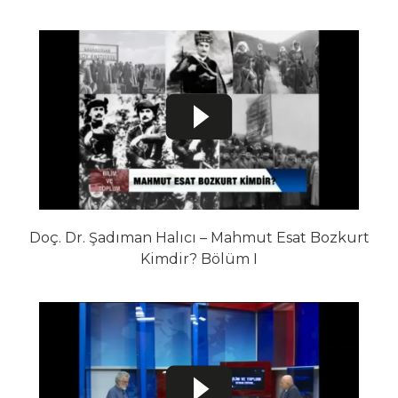
Doç. Dr. Şadıman Halıcı – Mahmut Esat Bozkurt
Kimdir? Bölüm I