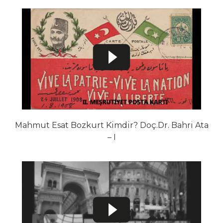
Mahmut Esat Bozkurt Kimdir? Doç.Dr. Bahri Ata
– I