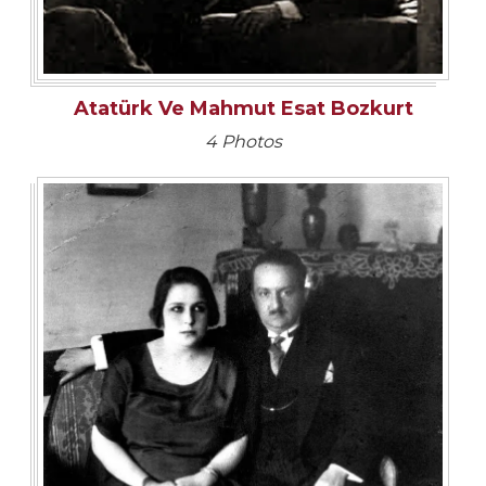
Atatürk Ve Mahmut Esat Bozkurt
4 Photos