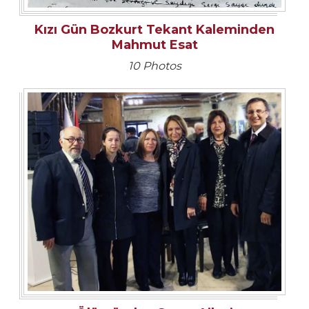
Kızı Gün Bozkurt Tekant Kaleminden
Mahmut Esat
10 Photos