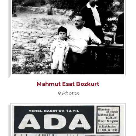
Mahmut Esat Bozkurt
9 Photos