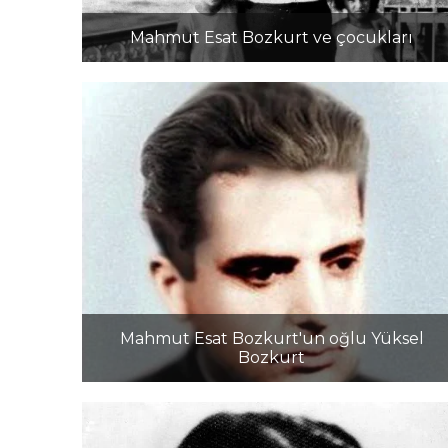
Mahmut Esat Bozkurt ve çocukları
Mahmut Esat Bozkurt'un oğlu Yüksel
Bozkurt