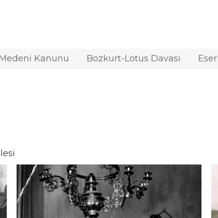
 Medeni Kanunu
Bozkurt-Lotus Davası
Eser
lesi