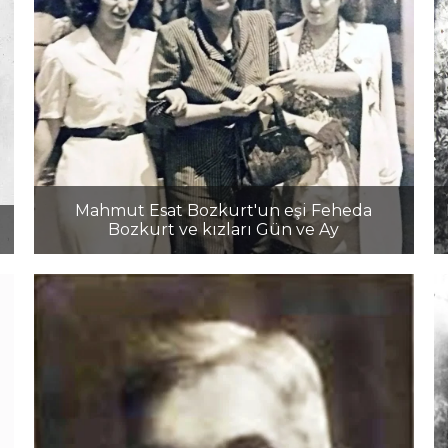
Mahmut Esat Bozkurt'un eşi Feheda
m
Bozkurt ve kızları Gün ve Ay