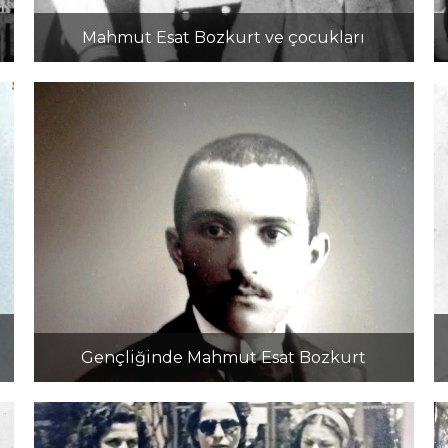
Mahmut Esat Bozkurt ve çocukları
Gençliğinde Mahmut Esat Bozkurt