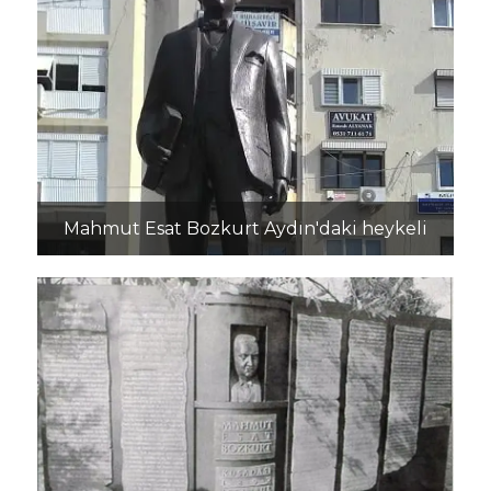
Mahmut Esat Bozkurt Aydın'daki heykeli