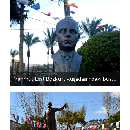
Mahmut Esat Bozkurt Kuşadası'ndaki büstü