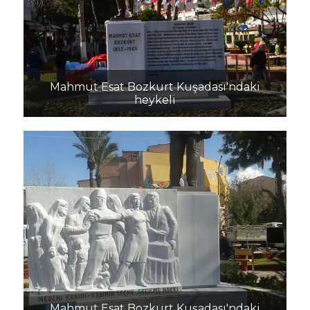
Mahmut Esat Bozkurt Kuşadası'ndaki
heykeli
Mahmut Esat Bozkurt Kuşadası'ndaki