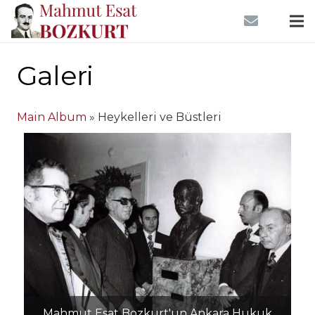
Galeri
Main Album
» Heykelleri ve Büstleri
Mahmut Esat Bozkurt'un Ankara Hukuk