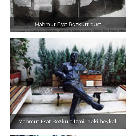
Mahmut Esat Bozkurt büst
Mahmut Esat Bozkurt İzmir'deki heykeli