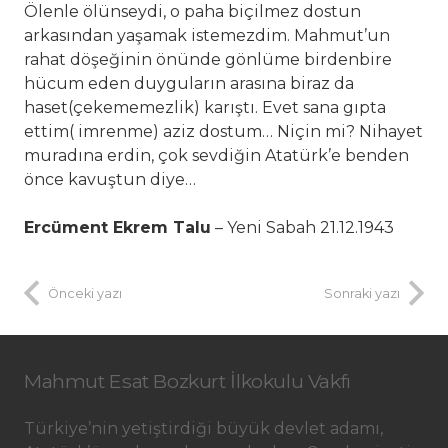
Ölenle ölünseydi, o paha biçilmez dostun
arkasından yaşamak istemezdim. Mahmut’un
rahat döşeğinin önünde gönlüme birdenbire
hücum eden duyguların arasına biraz da
haset(çekememezlik) karıştı. Evet sana gıpta
ettim( imrenme) aziz dostum… Niçin mi? Nihayet
muradına erdin, çok sevdiğin Atatürk’e benden
önce kavuştun diye…
Ercüment Ekrem Talu
– Yeni Sabah 21.12.1943
Önceki yazı
Sonraki yazı
Mahmut Esat Bozkurt İlkokulu Vakfı
Türkiye’nin yetiştirdiği büyük devlet adamı,