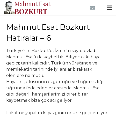
Mahmut Esat Bozkurt
Hatıralar – 6
Türkiye’nin Bozkurt’u, İzmir’in soylu evladı,
Mahmut Esat’ı da kaybettik. Biliyoruz ki hayat
geçici; tarih kalıcıdır. Türk’ün yüreğinde ve
memleketin tarihinde iyi anılar bırakarak
ölenlere ne mutlu!
Hayatını, ulusunun özgürlüğü ve bağımsızlığı
uğrunda feda edenler arasında, Mahmut Esat
gibi değerli hemşerilerimizi birer birer
kaybetmek bize çok acı geliyor.
Fakat ne yapalım ki yazgının önüne geçilemiyor.