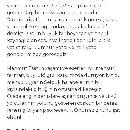
yazmış olduğum<Paris Mektupları> için
gönderdiği bir mektubunun sonunda:
“Cumhuriyet’te Türk aydınının ilk görevi, ulusu
ve memleketi uğrunda çalışarak ölmektir”
demişti. Onun büyük bir heyecan ve enerji
kaynağı olan cesur ve inançlı benliğini artık
yetiştirdiği Cumhuriyetçi ve milliyetçi
gençlerimizde göreceğiz.
Mahmut Esat’ın yaşamı ve eserleri bir menşur(
ferman, buyruk) gibi karşımızda duruyor, biz bu
menşuru, yarın Selçuk harabelerinin bir
kıyısındaki çiftliğinin ortasına dikeceğiz.
Orada engin denizlere açılan düşünce ve ülkü
yolcularının yolunu gösteren coşkun bir deniz
feneri gibi yanıp sönecektir. Onun aziz ruhu şad
olsun!