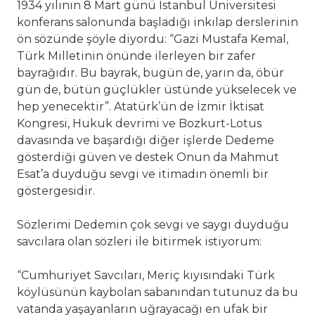
1934 yılının 8 Mart günü İstanbul Üniversitesi
konferans salonunda başladığı inkılap derslerinin
ön sözünde şöyle diyordu: “Gazi Mustafa Kemal,
Türk Milletinin önünde ilerleyen bir zafer
bayrağıdır. Bu bayrak, bugün de, yarın da, öbür
gün de, bütün güçlükler üstünde yükselecek ve
hep yenecektir”. Atatürk’ün de İzmir İktisat
Kongresi, Hukuk devrimi ve Bozkurt-Lotus
davasında ve başardığı diğer işlerde Dedeme
gösterdiği güven ve destek Onun da Mahmut
Esat’a duyduğu sevgi ve itimadın önemli bir
göstergesidir.
Sözlerimi Dedemin çok sevgi ve saygı duyduğu
savcılara olan sözleri ile bitirmek istiyorum:
“Cumhuriyet Savcıları, Meriç kıyısındaki Türk
köylüsünün kaybolan sabanından tutunuz da bu
vatanda yaşayanların uğrayacağı en ufak bir