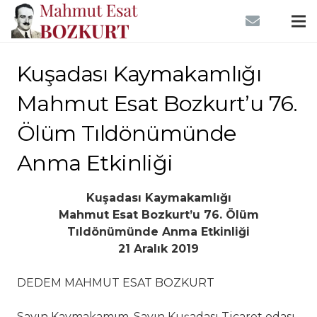
Kuşadası Kaymakamlığı
Mahmut Esat Bozkurt’u 76.
Ölüm Tıldönümünde
Anma Etkinliği
Kuşadası Kaymakamlığı
Mahmut Esat Bozkurt’u 76. Ölüm
Tıldönümünde Anma Etkinliği
21 Aralık 2019
DEDEM MAHMUT ESAT BOZKURT
Sayın Kaymakamım, Sayın Kuşadası Ticaret odası