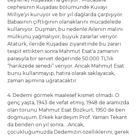
cephesinin Kuşadası bölümünde Kuvayi
Milliye’yi kuruyor ve bir yıl dağlarda çarpışıyor.
Babasının çiftliğinin olanaklarını mücadelede
kullanıyor. Düşman, bu nedenle Ailenin malını
mülkünü yağmalıyor, büyük zararlar veriyor.
Atatürk, ileride Kuşadası ziyaretinde bu zararı
tespit ettikten sonra Mahmut Esat’a zamanın
parasıyla bir servet değerinde 50.000 TL’lik
“harikzede senedi” veriyor. Ancak Mahmut Esat
bunu kullanmayıp, hatıra olarak saklayacak,
zaman aşımına uğratacaktır.
4. Dedemi görmek maalesef kısmet olmadı. O
genç yaşta, 1943 de vefat etmiş; 1948 de aramızda
olan torunu Mahmut Esat Bozkurt, 1950 de ben
doğmuşum. Erkek kardeşim Prof. Yaman Tekant
da benden on yıl sonra….Ancak,
çocukluğumuzda Dedemizin özelliklerini, gerek