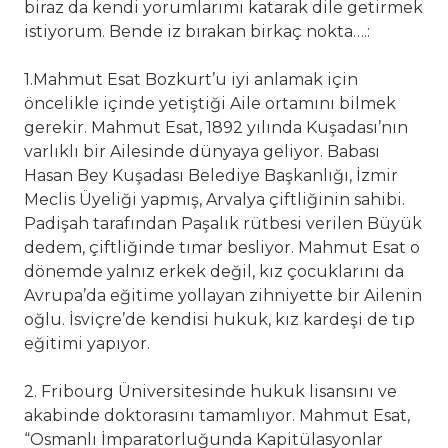
biraz da kendi yorumlarımı katarak dile getirmek
istiyorum. Bende iz bırakan birkaç nokta….:
1.Mahmut Esat Bozkurt’u iyi anlamak için
öncelikle içinde yetiştiği Aile ortamını bilmek
gerekir. Mahmut Esat, 1892 yılında Kuşadası’nın
varlıklı bir Ailesinde dünyaya geliyor. Babası
Hasan Bey Kuşadası Belediye Başkanlığı, İzmir
Meclis Üyeliği yapmış, Arvalya çiftliğinin sahibi.
Padişah tarafından Paşalık rütbesi verilen Büyük
dedem, çiftliğinde tımar besliyor. Mahmut Esat o
dönemde yalnız erkek değil, kız çocuklarını da
Avrupa’da eğitime yollayan zihniyette bir Ailenin
oğlu. İsviçre’de kendisi hukuk, kız kardeşi de tıp
eğitimi yapıyor.
2. Fribourg Üniversitesinde hukuk lisansını ve
akabinde doktorasını tamamlıyor. Mahmut Esat,
“Osmanlı İmparatorluğunda Kapitülasyonlar