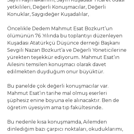
yetkilileri, Değerli Konuşmacılar, Değerli
Konuklar, Saygıdeğer Kuşadalılar,
Öncelikle Dedem Mahmut Esat Bozkurt’un
ölümünün 76 .Yılında bu toplantıyı düzenleyen
Kuşadası Atatürkçü Düşünce derneği Başkanı
Sevgili Nazan Bozkurt’a ve Değerli Yöneticilerine
yürekten teşekkür ediyorum.. Mahmut Esat’ın
Ailesini temsilen konuşmacı olarak davet
edilmekten duyduğum onur büyüktür.
Bu panelde çok değerli konuşmacılar var.
Mahmut Esat’ın tarihe mal olmuş eserleri
şüphesiz enine boyuna ele alınacaktır. Ben de
öğretim üyesiyim ama tıp fakültesinde..
Bu nedenle kısa konuşmamda, Ailemden
dinlediğim bazı çarpıcı noktaları, okuduklarımı,