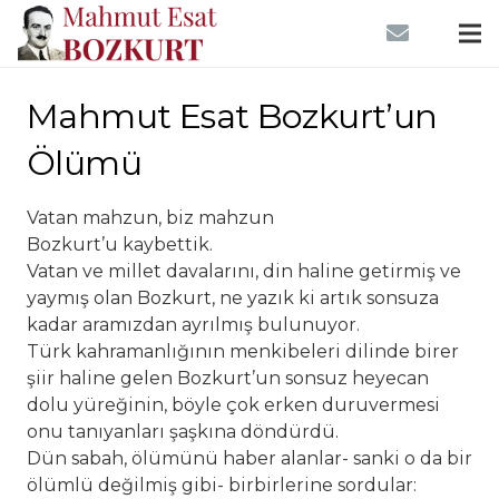
Mahmut Esat Bozkurt’un
Ölümü
Vatan mahzun, biz mahzun
Bozkurt’u kaybettik.
Vatan ve millet davalarını, din haline getirmiş ve
yaymış olan Bozkurt, ne yazık ki artık sonsuza
kadar aramızdan ayrılmış bulunuyor.
Türk kahramanlığının menkibeleri dilinde birer
şiir haline gelen Bozkurt’un sonsuz heyecan
dolu yüreğinin, böyle çok erken duruvermesi
onu tanıyanları şaşkına döndürdü.
Dün sabah, ölümünü haber alanlar- sanki o da bir
ölümlü değilmiş gibi- birbirlerine sordular: