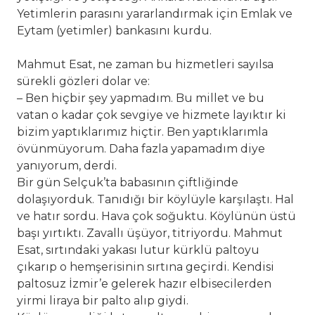
Yetimlerin parasını yararlandırmak için Emlak ve
Eytam (yetimler) bankasını kurdu.
Mahmut Esat, ne zaman bu hizmetleri sayılsa
sürekli gözleri dolar ve:
– Ben hiçbir şey yapmadım. Bu millet ve bu
vatan o kadar çok sevgiye ve hizmete layıktır ki
bizim yaptıklarımız hiçtir. Ben yaptıklarımla
övünmüyorum. Daha fazla yapamadım diye
yanıyorum, derdi.
Bir gün Selçuk’ta babasının çiftliğinde
dolaşıyorduk. Tanıdığı bir köylüyle karşılaştı. Hal
ve hatır sordu. Hava çok soğuktu. Köylünün üstü
başı yırtıktı. Zavallı üşüyor, titriyordu. Mahmut
Esat, sırtındaki yakası lutur kürklü paltoyu
çıkarıp o hemşerisinin sırtına geçirdi. Kendisi
paltosuz İzmir’e gelerek hazır elbisecilerden
yirmi liraya bir palto alıp giydi.