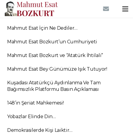
Mahmut Esat İçin Ne Dediler…
Mahmut Esat Bozkurt’un Cumhuriyeti
Mahmut Esat Bozkurt ve “Atatürk İhtilali”
Mahmut Esat Bey Günümüze Işık Tutuyor!
Kuşadası Atatürkçü Aydınlanma Ve Tam
Bağımsızlık Platformu Basın Açıklaması
148’in Şeriat Mahkemesi!
Yobazlar Elinde Din…
Demokrasilerde Kişi Laiktir…